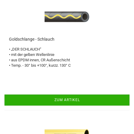
Goldschlange - Schlauch
• „DER SCHLAUCH“
• mit der gelben Wellenlinie
• aus EPDM innen, CR Außenschicht
• Temp. - 30° bis +100°, kurzz. 130° C
ZUM ARTIKEL