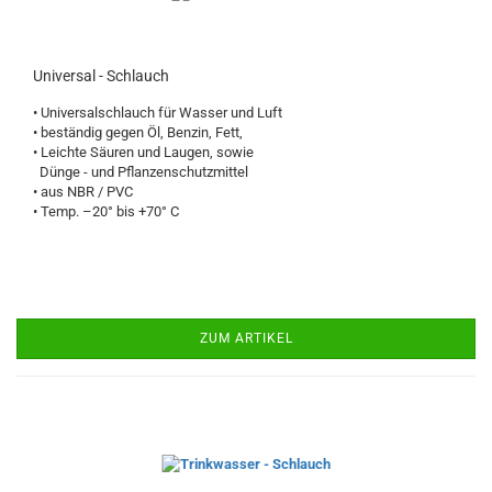
Universal - Schlauch
• Universalschlauch für Wasser und Luft
• beständig gegen Öl, Benzin, Fett,
• Leichte Säuren und Laugen, sowie
Dünge - und Pflanzenschutzmittel
• aus NBR / PVC
• Temp. –20° bis +70° C
ZUM ARTIKEL