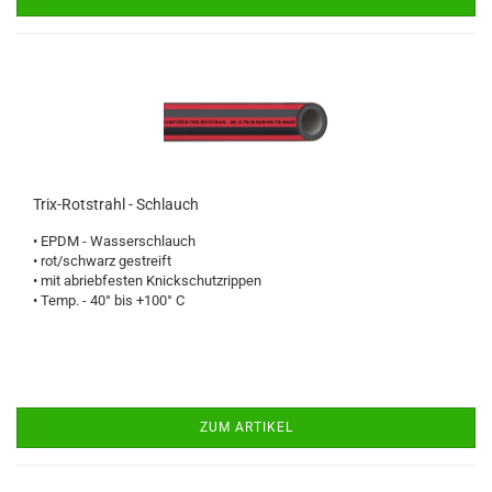
Trix-Rotstrahl - Schlauch
• EPDM - Wasserschlauch
• rot/schwarz gestreift
• mit abriebfesten Knickschutzrippen
• Temp. - 40° bis +100° C
ZUM ARTIKEL