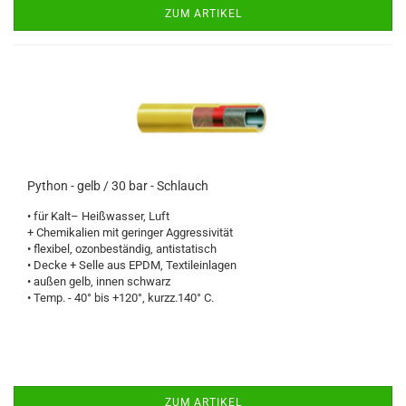
ZUM ARTIKEL
Python - gelb / 30 bar - Schlauch
• für Kalt– Heißwasser, Luft
+ Chemikalien mit geringer Aggressivität
• flexibel, ozonbeständig, antistatisch
• Decke + Selle aus EPDM, Textileinlagen
• außen gelb, innen schwarz
• Temp. - 40° bis +120°, kurzz.140° C.
ZUM ARTIKEL