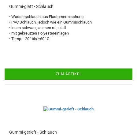
Gummi-glatt - Schlauch
• Wasserschlauch aus Elastomermischung
• PVC Schlauch, jedoch wie ein Gummischlauch
• innen schwarz, aussen rot, glatt
• mit gekreuzten Polyestereinlagen
• Temp. - 20° bis +60° C
ZUM ARTIKEL
Gummi-gerieft - Schlauch