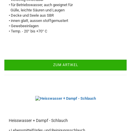
• für Betriebswasser, auch geeignet für
Gülle, leichte Säuren und Laugen
• Decke und Seele aus SBR
• innen glatt, aussen stoffgemustert
• Gewebeeinlagen
• Temp. - 20° bis +70° C
ZUM ARTIKEL
Heisswasser + Dampf - Schlauch
• Lebensmittelförder- und Reinigungsschlauch