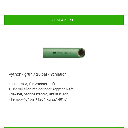
ZUM ARTIKEL
Python - grün / 20 bar - Schlauch
• aus EPDM, für Wasser, Luft
+ Chemikalien mit geringer Aggressivität
• flexibel, ozonbeständig, antistatisch
• Temp. - 40° bis +120°, kurzz.140° C.