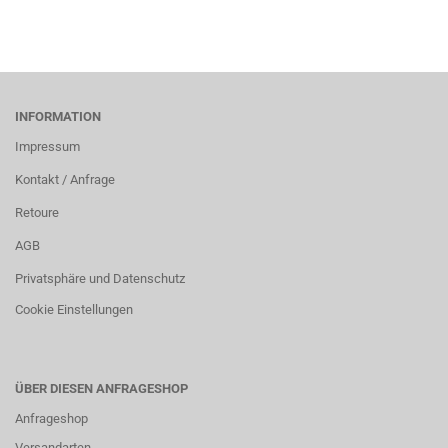
INFORMATION
Impressum
Kontakt / Anfrage
Retoure
AGB
Privatsphäre und Datenschutz
Cookie Einstellungen
ÜBER DIESEN ANFRAGESHOP
Anfrageshop
Versandarten