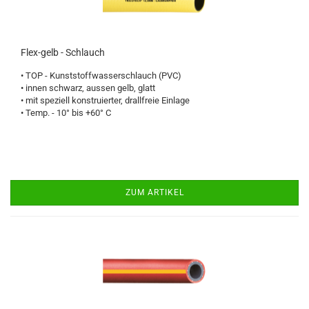
Flex-gelb - Schlauch
• TOP - Kunststoffwasserschlauch (PVC)
• innen schwarz, aussen gelb, glatt
• mit speziell konstruierter, drallfreie Einlage
• Temp. - 10° bis +60° C
ZUM ARTIKEL