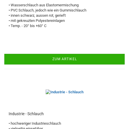
• Wasserschlauch aus Elastomermischung
• PVC Schlauch, jedoch wie ein Gummischlauch
• innen schwarz, aussen rot, gerieft
• mit gekreuzten Polyestereinlagen
• Temp. - 20° bis +60° C
ZUM ARTIKEL
Industrie - Schlauch
• hochweriger Industrieschlauch
• vielseitig einsetzbar