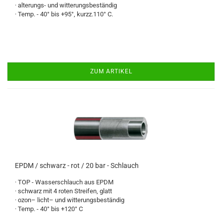
· alterungs- und witterungsbeständig
· Temp. - 40° bis +95°, kurzz.110° C.
ZUM ARTIKEL
EPDM / schwarz - rot / 20 bar - Schlauch
· TOP - Wasserschlauch aus EPDM
· schwarz mit 4 roten Streifen, glatt
· ozon– licht– und witterungsbeständig
· Temp. - 40° bis +120° C