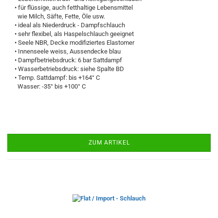
• für flüssige, auch fetthaltige Lebensmittel
wie Milch, Säfte, Fette, Öle usw.
• ideal als Niederdruck - Dampfschlauch
• sehr flexibel, als Haspelschlauch geeignet
• Seele NBR, Decke modifiziertes Elastomer
• Innenseele weiss, Aussendecke blau
• Dampfbetriebsdruck: 6 bar Sattdampf
• Wasserbetriebsdruck: siehe Spalte BD
• Temp. Sattdampf: bis +164° C
Wasser: -35° bis +100° C
ZUM ARTIKEL