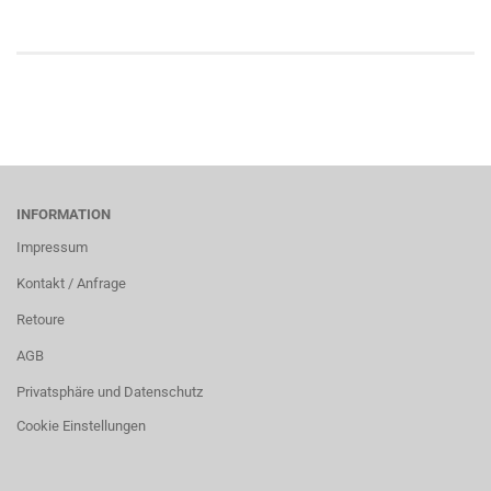
INFORMATION
Impressum
Kontakt / Anfrage
Retoure
AGB
Privatsphäre und Datenschutz
Cookie Einstellungen