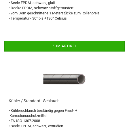
• Seele EPDM, schwarz, glatt
• Decke EPDM, schwarz stoffgemustert
• vom Dorn geschnittene 1 Meterstücke zum Rollenpreis
• Temperatur - 30° bis +130° Celsius
ZUM ARTIKEL
Kühler / Standard - Schlauch
• Kühlerschlauch beständig gegen Frost- +
Korrosionsschutzmittel
• EN ISO 1307:2008
• Seele EPDM, schwarz, extrudiert