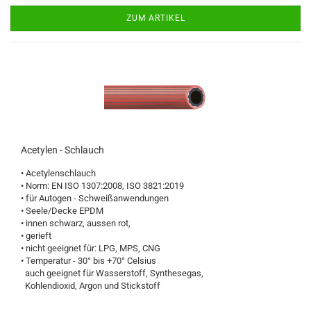
ZUM ARTIKEL
Acetylen - Schlauch
• Acetylenschlauch
• Norm: EN ISO 1307:2008, ISO 3821:2019
• für Autogen - Schweißanwendungen
• Seele/Decke EPDM
• innen schwarz, aussen rot,
• gerieft
• nicht geeignet für: LPG, MPS, CNG
• Temperatur - 30° bis +70° Celsius
auch geeignet für Wasserstoff, Synthesegas,
Kohlendioxid, Argon und Stickstoff