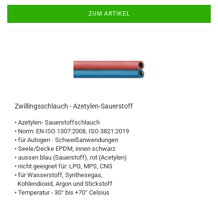
ZUM ARTIKEL
Zwillingsschlauch - Azetylen-Sauerstoff
• Azetylen- Sauerstoffschlauch
• Norm: EN ISO 1307:2008, ISO 3821:2019
• für Autogen - Schweißanwendungen
• Seele/Decke EPDM, innen schwarz
• aussen blau (Sauerstoff), rot (Acetylen)
• nicht geeignet für: LPG, MPS, CNG
• für Wasserstoff, Synthesegas,
Kohlendioxid, Argon und Stickstoff
• Temperatur - 30° bis +70° Celsius