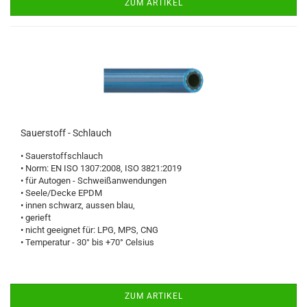
ZUM ARTIKEL
Sauerstoff - Schlauch
• Sauerstoffschlauch
• Norm: EN ISO 1307:2008, ISO 3821:2019
• für Autogen - Schweißanwendungen
• Seele/Decke EPDM
• innen schwarz, aussen blau,
• gerieft
• nicht geeignet für: LPG, MPS, CNG
• Temperatur - 30° bis +70° Celsius
ZUM ARTIKEL