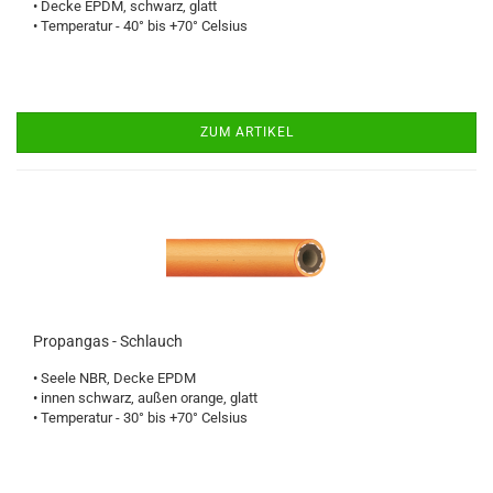
• Decke EPDM, schwarz, glatt
• Temperatur - 40° bis +70° Celsius
ZUM ARTIKEL
Propangas - Schlauch
• Seele NBR, Decke EPDM
• innen schwarz, außen orange, glatt
• Temperatur - 30° bis +70° Celsius