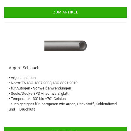
ZUM ARTIKEL
Argon - Schlauch
• Argonschlauch
• Norm: EN ISO 1307:2008, ISO 3821:2019
• für Autogen - Schweißanwendungen
• Seele/Decke EPDM, schwarz, glatt
• Temperatur - 30° bis +70° Celsius
auch geeignet für Inertgasen wie Argon, Stickstoff, Kohlendioxid
und Druckluft