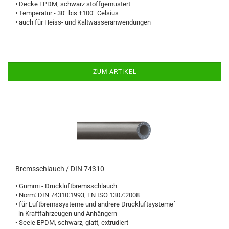
• Decke EPDM, schwarz stoffgemustert
• Temperatur - 30° bis +100° Celsius
• auch für Heiss- und Kaltwasseranwendungen
ZUM ARTIKEL
Bremsschlauch / DIN 74310
• Gummi - Druckluftbremsschlauch
• Norm: DIN 74310:1993, EN ISO 1307:2008
• für Luftbremssysteme und andrere Druckluftsysteme´
in Kraftfahrzeugen und Anhängern
• Seele EPDM, schwarz, glatt, extrudiert