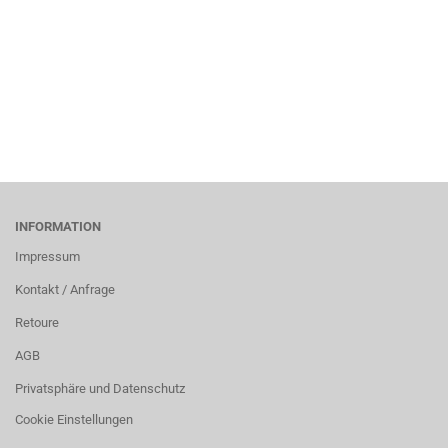
INFORMATION
Impressum
Kontakt / Anfrage
Retoure
AGB
Privatsphäre und Datenschutz
Cookie Einstellungen