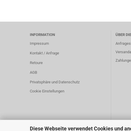
INFORMATION
ÜBER DI
Impressum
Anfrages
Versanda
Kontakt / Anfrage
Zahlunge
Retoure
AGB
Privatsphäre und Datenschutz
Cookie Einstellungen
Diese Webseite verwendet Cookies und an