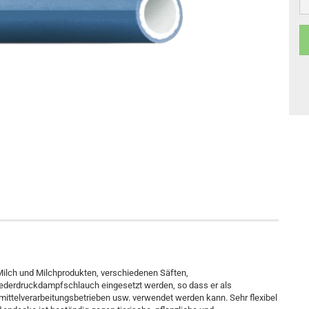
Milch und Milchprodukten, verschiedenen Säften,
Niederdruckdampfschlauch eingesetzt werden, so dass er als
ttelverarbeitungsbetrieben usw. verwendet werden kann. Sehr flexibel