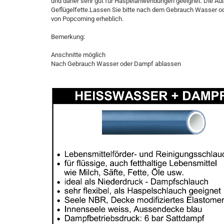
und daher sehr gut für Haspelanwendungen geeignet. Die Auße
Geflügelfette.Lassen Sie bitte nach dem Gebrauch Wasser od
von Popcorning erheblich.
Bemerkung:
Anschnitte möglich
Nach Gebrauch Wasser oder Dampf ablassen