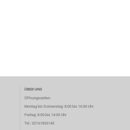
ÜBER UNS
Öffnungszeiten:
Montag bis Donnerstag: 8:00 bis 16:00 Uhr
Freitag: 8:00 bis 14:00 Uhr
Tel.: 02161833145