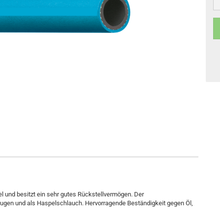
ibel und besitzt ein sehr gutes Rückstellvermögen. Der
ugen und als Haspelschlauch. Hervorragende Beständigkeit gegen Öl,