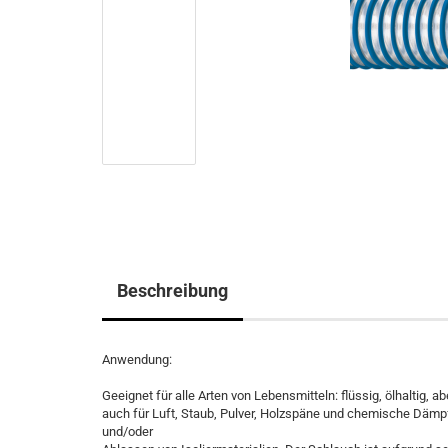
Beschreibung
Anwendung:
Geeignet für alle Arten von Lebensmitteln: flüssig, ölhaltig, 
auch für Luft, Staub, Pulver, Holzspäne und chemische Däm
und/oder