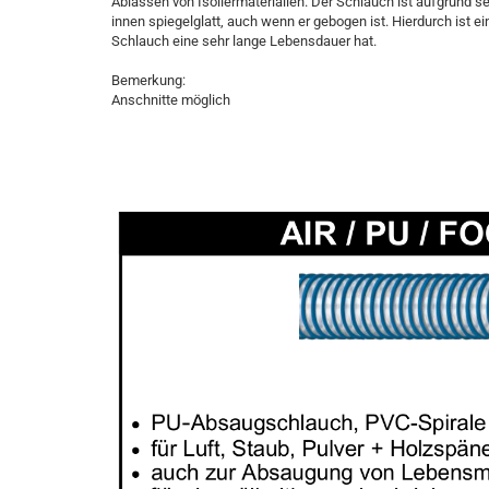
Ablassen von Isoliermaterialien. Der Schlauch ist aufgrund sei
innen spiegelglatt, auch wenn er gebogen ist. Hierdurch ist
Schlauch eine sehr lange Lebensdauer hat.
Bemerkung:
Anschnitte möglich