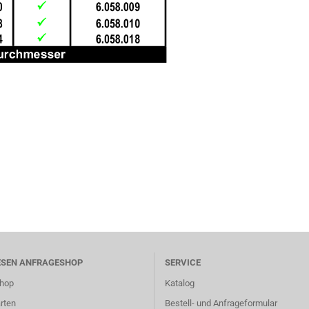
ESEN ANFRAGESHOP
SERVICE
hop
Katalog
rten
Bestell- und Anfrageformular