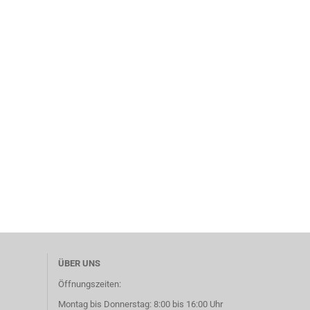
ÜBER UNS
Öffnungszeiten:
Montag bis Donnerstag: 8:00 bis 16:00 Uhr