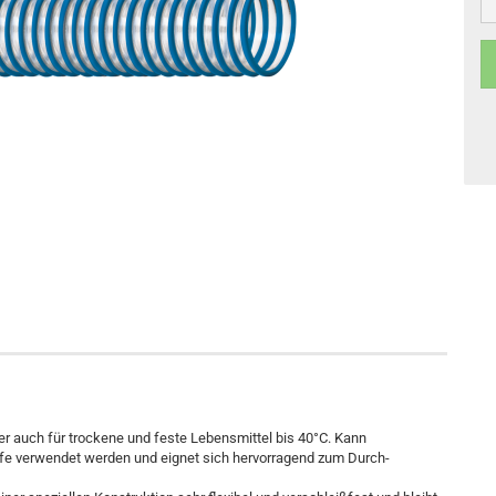
aber auch für trockene und feste Lebensmittel bis 40°C. Kann
pfe verwendet werden und eignet sich hervorragend zum Durch-