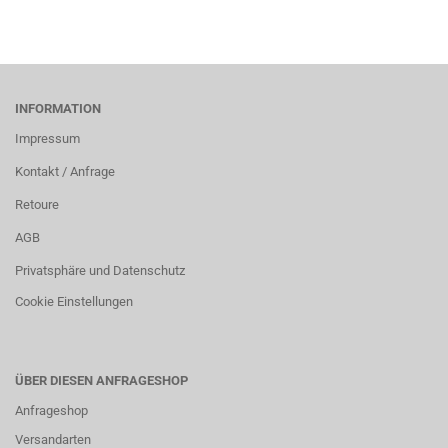
INFORMATION
Impressum
Kontakt / Anfrage
Retoure
AGB
Privatsphäre und Datenschutz
Cookie Einstellungen
ÜBER DIESEN ANFRAGESHOP
Anfrageshop
Versandarten