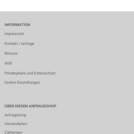
INFORMATION
Impressum
Kontakt / Anfrage
Retoure
AGB
Privatsphäre und Datenschutz
Cookie Einstellungen
ÜBER DIESEN ANFRAGESHOP
Anfrageshop
Versandarten
Zahlungen