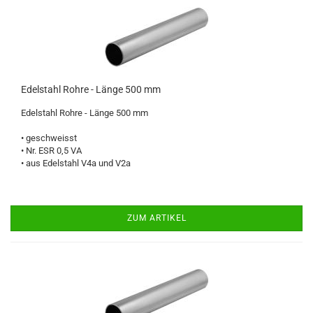
Edelstahl Rohre - Länge 500 mm
Edelstahl Rohre - Länge 500 mm
• geschweisst
• Nr. ESR 0,5 VA
• aus Edelstahl V4a und V2a
ZUM ARTIKEL