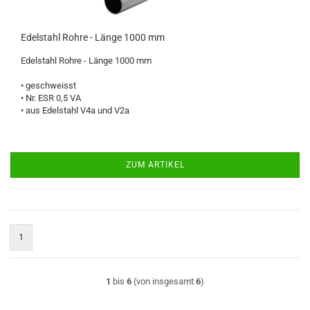
Edelstahl Rohre - Länge 1000 mm
Edelstahl Rohre - Länge 1000 mm
• geschweisst
• Nr. ESR 0,5 VA
• aus Edelstahl V4a und V2a
ZUM ARTIKEL
1
1
bis
6
(von insgesamt
6
)