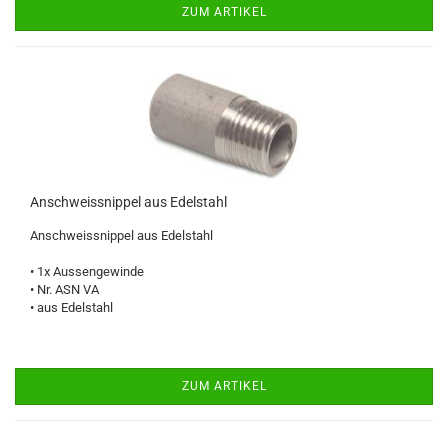
ZUM ARTIKEL
Anschweissnippel aus Edelstahl
Anschweissnippel aus Edelstahl
• 1x Aussengewinde
• Nr. ASN VA
• aus Edelstahl
ZUM ARTIKEL