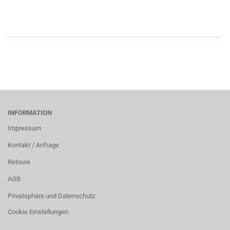
INFORMATION
Impressum
Kontakt / Anfrage
Retoure
AGB
Privatsphäre und Datenschutz
Cookie Einstellungen