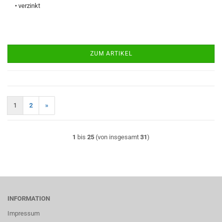
• verzinkt
ZUM ARTIKEL
1
2
»
1
bis
25
(von insgesamt
31
)
INFORMATION
Impressum