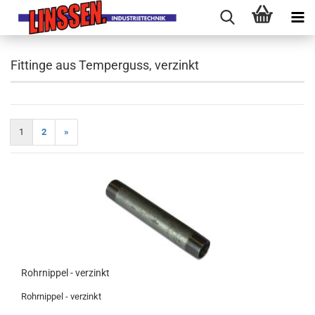
Fittinge aus Temperguss, verzinkt
1
2
»
Rohrnippel - verzinkt
Rohrnippel - verzinkt