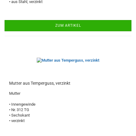
• aus Stahl, verzinkt
ZUM ARTIKEL
Mutter aus Temperguss, verzinkt
Mutter
• Innengewinde
• Nr. 312 TG
• Sechskant
• verzinkt