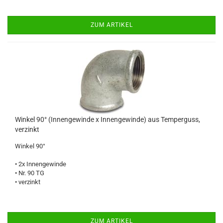
ZUM ARTIKEL
Winkel 90° (Innengewinde x Innengewinde) aus Temperguss,
verzinkt
Winkel 90°
• 2x Innengewinde
• Nr. 90 TG
• verzinkt
ZUM ARTIKEL