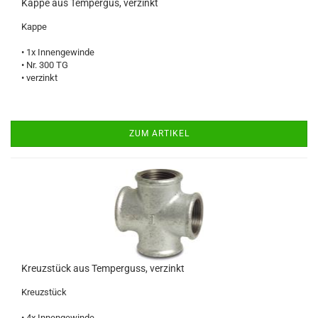
Kappe aus Tempergus, verzinkt
Kappe
• 1x Innengewinde
• Nr. 300 TG
• verzinkt
ZUM ARTIKEL
Kreuzstück aus Temperguss, verzinkt
Kreuzstück
• 4x Innengewinde