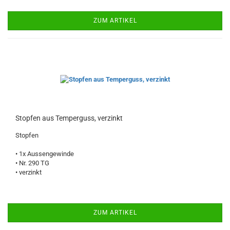
ZUM ARTIKEL
Stopfen aus Temperguss, verzinkt
Stopfen
• 1x Aussengewinde
• Nr. 290 TG
• verzinkt
ZUM ARTIKEL