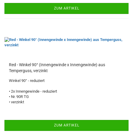
ZUM ARTIKEL
Red - Winkel 90° (Innengewinde x Innengewinde) aus
Temperguss, verzinkt
Winkel 90° - reduziert
• 2x Innengewinde - reduziert
• Nr. 90R TG
• verzinkt
ZUM ARTIKEL