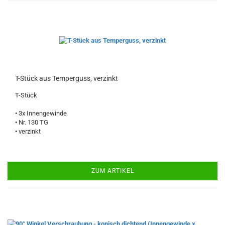
T-Stück aus Temperguss, verzinkt
T-Stück
• 3x Innengewinde
• Nr. 130 TG
• verzinkt
ZUM ARTIKEL