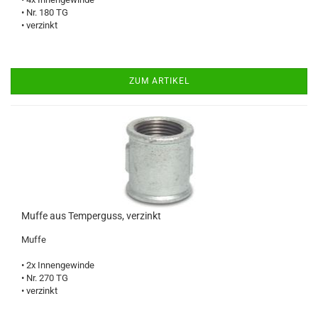
• Nr. 180 TG
• verzinkt
ZUM ARTIKEL
Muffe aus Temperguss, verzinkt
Muffe
• 2x Innengewinde
• Nr. 270 TG
• verzinkt