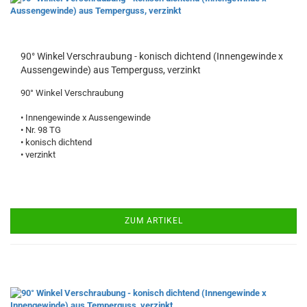
90° Winkel Verschraubung - konisch dichtend (Innengewinde x
Aussengewinde) aus Temperguss, verzinkt
90° Winkel Verschraubung
• Innengewinde x Aussengewinde
• Nr. 98 TG
• konisch dichtend
• verzinkt
ZUM ARTIKEL