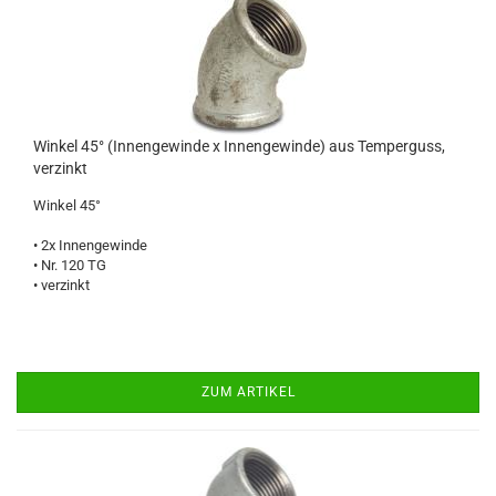
Winkel 45° (Innengewinde x Innengewinde) aus Temperguss,
verzinkt
Winkel 45°
• 2x Innengewinde
• Nr. 120 TG
• verzinkt
ZUM ARTIKEL