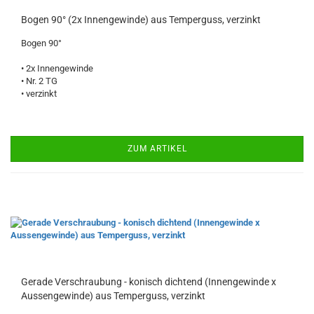
Bogen 90° (2x Innengewinde) aus Temperguss, verzinkt
Bogen 90°
• 2x Innengewinde
• Nr. 2 TG
• verzinkt
ZUM ARTIKEL
Gerade Verschraubung - konisch dichtend (Innengewinde x
Aussengewinde) aus Temperguss, verzinkt