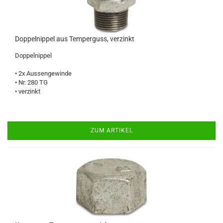
Doppelnippel aus Temperguss, verzinkt
Doppelnippel
• 2x Aussengewinde
• Nr. 280 TG
• verzinkt
ZUM ARTIKEL