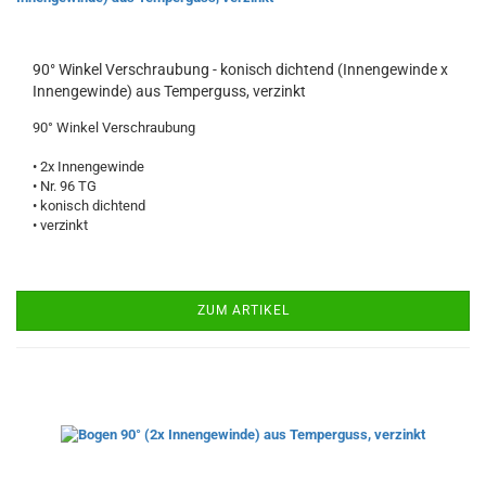
90° Winkel Verschraubung - konisch dichtend (Innengewinde x
Innengewinde) aus Temperguss, verzinkt
90° Winkel Verschraubung
• 2x Innengewinde
• Nr. 96 TG
• konisch dichtend
• verzinkt
ZUM ARTIKEL