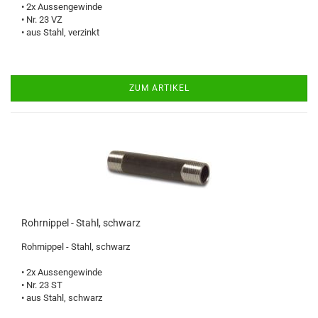
• 2x Aussengewinde
• Nr. 23 VZ
• aus Stahl, verzinkt
ZUM ARTIKEL
Rohrnippel - Stahl, schwarz
Rohrnippel - Stahl, schwarz
• 2x Aussengewinde
• Nr. 23 ST
• aus Stahl, schwarz