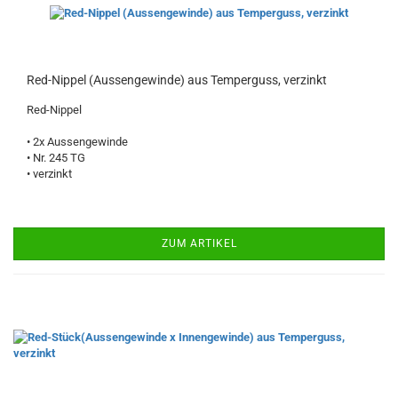
Red-Nippel (Aussengewinde) aus Temperguss, verzinkt
Red-Nippel
• 2x Aussengewinde
• Nr. 245 TG
• verzinkt
ZUM ARTIKEL