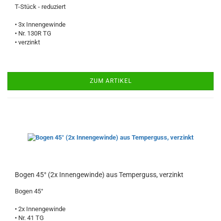
T-Stück - reduziert
• 3x Innengewinde
• Nr. 130R TG
• verzinkt
ZUM ARTIKEL
Bogen 45° (2x Innengewinde) aus Temperguss, verzinkt
Bogen 45°
• 2x Innengewinde
• Nr. 41 TG