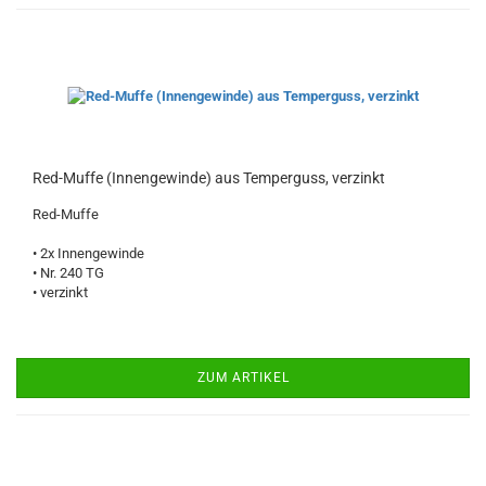
Red-Muffe (Innengewinde) aus Temperguss, verzinkt
Red-Muffe
• 2x Innengewinde
• Nr. 240 TG
• verzinkt
ZUM ARTIKEL