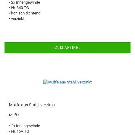
• 2x Innengewinde
• Nr. 340 TG
• konisch dichtend
• verzinkt
ZUM ARTIKEL
Muffe aus Stahl, verzinkt
Muffe
• 2x Innengewinde
• Nr. 16V TG