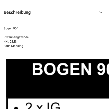
Beschreibung
Bogen 90°
• 2x Innengewinde
• Nr. 2 MS
• aus Messing