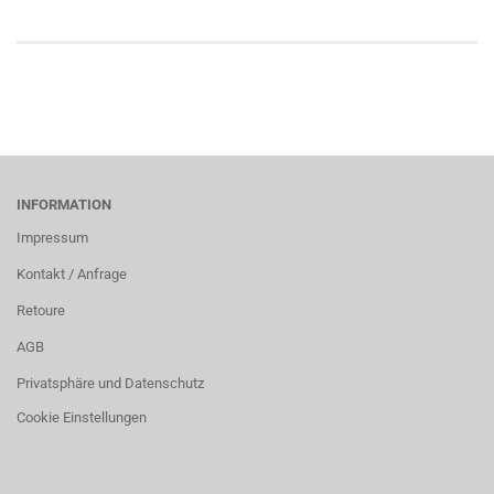
INFORMATION
Impressum
Kontakt / Anfrage
Retoure
AGB
Privatsphäre und Datenschutz
Cookie Einstellungen