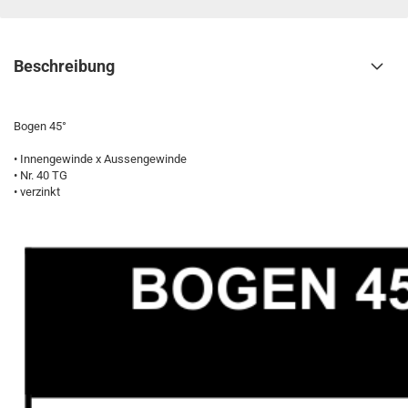
Beschreibung
Bogen 45°
• Innengewinde x Aussengewinde
• Nr. 40 TG
• verzinkt