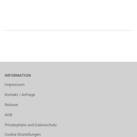
INFORMATION
Impressum
Kontakt / Anfrage
Retoure
AGB
Privatsphäre und Datenschutz
Cookie Einstellungen