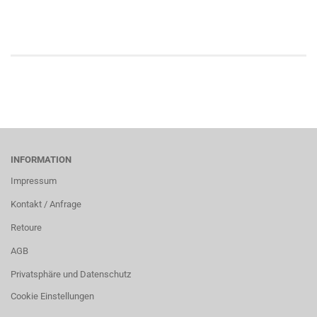
INFORMATION
Impressum
Kontakt / Anfrage
Retoure
AGB
Privatsphäre und Datenschutz
Cookie Einstellungen