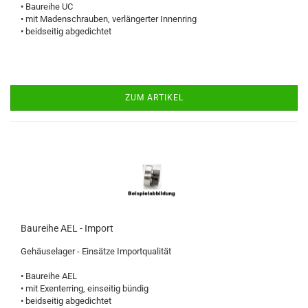
• Baureihe UC
• mit Madenschrauben, verlängerter Innenring
• beidseitig abgedichtet
ZUM ARTIKEL
Baureihe AEL - Import
Gehäuselager - Einsätze Importqualität
• Baureihe AEL
• mit Exenterring, einseitig bündig
• beidseitig abgedichtet