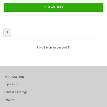
ZUM ARTIKEL
1
1
bis
3
(von insgesamt
3
)
INFORMATION
Impressum
Kontakt / Anfrage
Retoure