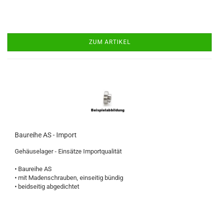
ZUM ARTIKEL
Baureihe AS - Import
Gehäuselager - Einsätze Importqualität
• Baureihe AS
• mit Madenschrauben, einseitig bündig
• beidseitig abgedichtet