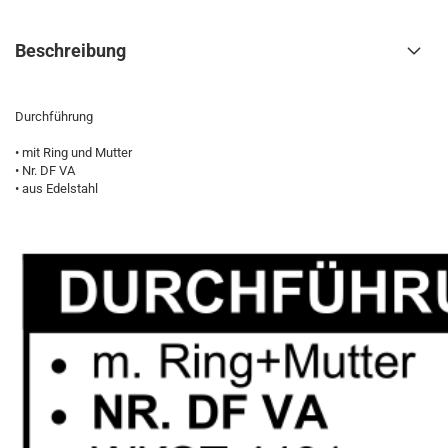
Beschreibung
Durchführung
• mit Ring und Mutter
• Nr. DF VA
• aus Edelstahl