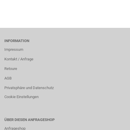
INFORMATION
Impressum
Kontakt / Anfrage
Retoure
AGB
Privatsphäre und Datenschutz
Cookie Einstellungen
ÜBER DIESEN ANFRAGESHOP
Anfrageshop