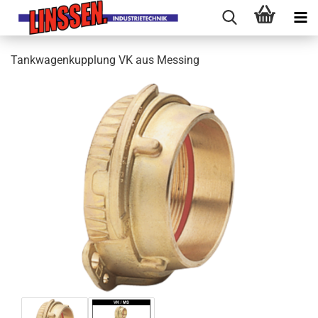
Tankwagenkupplung VK aus Messing