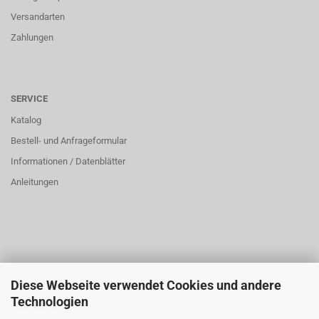
Versandarten
Zahlungen
SERVICE
Katalog
Bestell- und Anfrageformular
Informationen / Datenblätter
Anleitungen
Diese Webseite verwendet Cookies und andere
ÜBER UNS
Technologien
Öffnungszeiten: