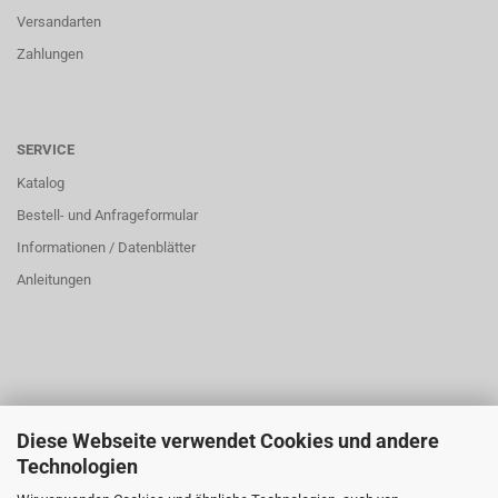
Versandarten
Zahlungen
SERVICE
Katalog
Bestell- und Anfrageformular
Informationen / Datenblätter
Anleitungen
Diese Webseite verwendet Cookies und andere
ÜBER UNS
Technologien
Öffnungszeiten: