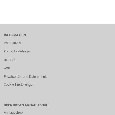
INFORMATION
Impressum
Kontakt / Anfrage
Retoure
AGB
Privatsphäre und Datenschutz
Cookie Einstellungen
ÜBER DIESEN ANFRAGESHOP
Anfrageshop