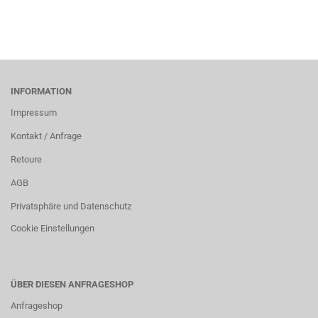
INFORMATION
Impressum
Kontakt / Anfrage
Retoure
AGB
Privatsphäre und Datenschutz
Cookie Einstellungen
ÜBER DIESEN ANFRAGESHOP
Anfrageshop