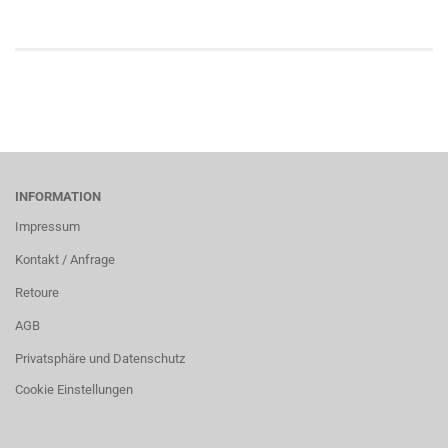
INFORMATION
Impressum
Kontakt / Anfrage
Retoure
AGB
Privatsphäre und Datenschutz
Cookie Einstellungen