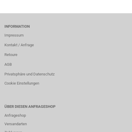
INFORMATION
Impressum
Kontakt / Anfrage
Retoure
AGB
Privatsphäre und Datenschutz
Cookie Einstellungen
ÜBER DIESEN ANFRAGESHOP
Anfrageshop
Versandarten