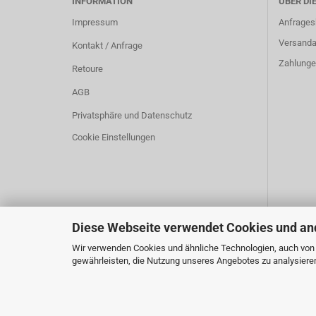
INFORMATION
ÜBER DI
Impressum
Anfrages
Versanda
Kontakt / Anfrage
Zahlunge
Retoure
AGB
Privatsphäre und Datenschutz
Cookie Einstellungen
Diese Webseite verwendet Cookies und an
Wir verwenden Cookies und ähnliche Technologien, auch von D
gewährleisten, die Nutzung unseres Angebotes zu analysieren