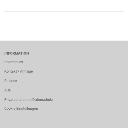
INFORMATION
Impressum
Kontakt / Anfrage
Retoure
AGB
Privatsphäre und Datenschutz
Cookie Einstellungen