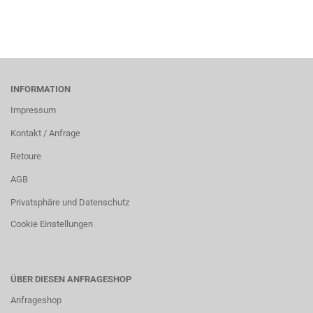
INFORMATION
Impressum
Kontakt / Anfrage
Retoure
AGB
Privatsphäre und Datenschutz
Cookie Einstellungen
ÜBER DIESEN ANFRAGESHOP
Anfrageshop