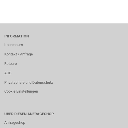
INFORMATION
Impressum
Kontakt / Anfrage
Retoure
AGB
Privatsphäre und Datenschutz
Cookie Einstellungen
ÜBER DIESEN ANFRAGESHOP
Anfrageshop