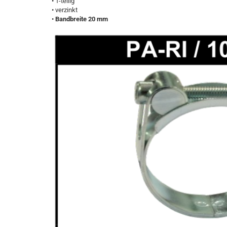
• 1-teilig
• verzinkt
•
Bandbreite 20 mm