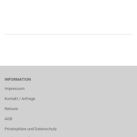
INFORMATION
Impressum
Kontakt / Anfrage
Retoure
AGB
Privatsphäre und Datenschutz