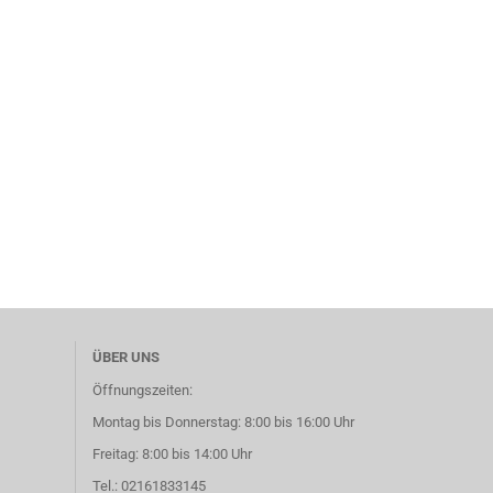
ÜBER UNS
Öffnungszeiten:
Montag bis Donnerstag: 8:00 bis 16:00 Uhr
Freitag: 8:00 bis 14:00 Uhr
Tel.: 02161833145