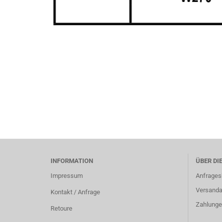
INFORMATION
ÜBER DI
Impressum
Anfrages
Versanda
Kontakt / Anfrage
Zahlunge
Retoure