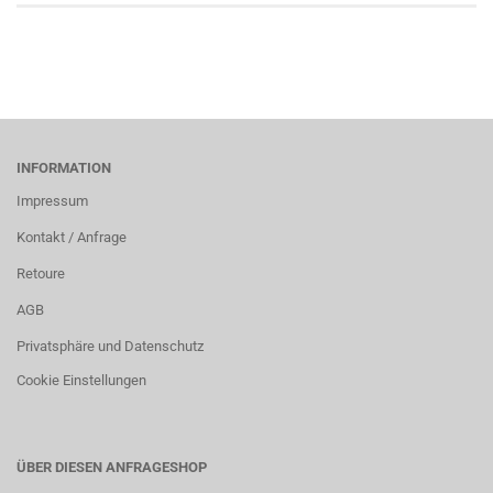
INFORMATION
Impressum
Kontakt / Anfrage
Retoure
AGB
Privatsphäre und Datenschutz
Cookie Einstellungen
ÜBER DIESEN ANFRAGESHOP