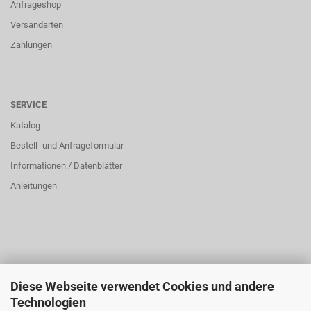
Anfrageshop
Versandarten
Zahlungen
SERVICE
Katalog
Bestell- und Anfrageformular
Informationen / Datenblätter
Anleitungen
Diese Webseite verwendet Cookies und andere
ÜBER UNS
Technologien
Öffnungszeiten: