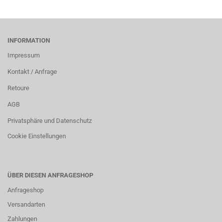
INFORMATION
Impressum
Kontakt / Anfrage
Retoure
AGB
Privatsphäre und Datenschutz
Cookie Einstellungen
ÜBER DIESEN ANFRAGESHOP
Anfrageshop
Versandarten
Zahlungen