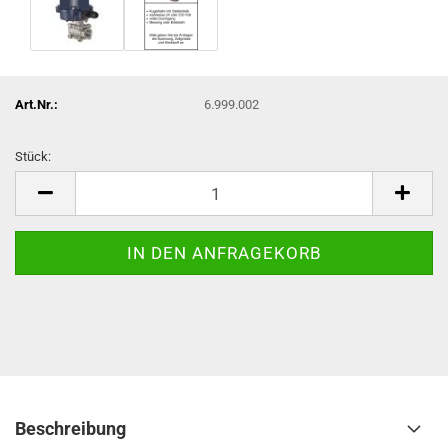
Art.Nr.:
6.999.002
Stück:
Stück
Beschreibung