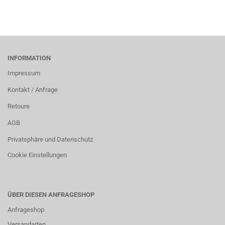
INFORMATION
Impressum
Kontakt / Anfrage
Retoure
AGB
Privatsphäre und Datenschutz
Cookie Einstellungen
ÜBER DIESEN ANFRAGESHOP
Anfrageshop
Versandarten