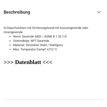
Beschreibung
Schlauchstutzen mit Sicherungsbund mit Aussengewinde oder
Innengewinde
Norm: Gewinde ANSI / ASME B 1.20.1/3
Gewindetyp: NPT-Gewinde
Material: Verzinkter Stahl / Stahlguss
Max. Temperatur Dampf +210 °C
>>> Datenblatt <<<