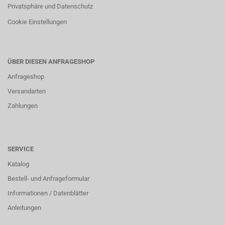
Privatsphäre und Datenschutz
Cookie Einstellungen
ÜBER DIESEN ANFRAGESHOP
Anfrageshop
Versandarten
Zahlungen
SERVICE
Katalog
Bestell- und Anfrageformular
Informationen / Datenblätter
Anleitungen