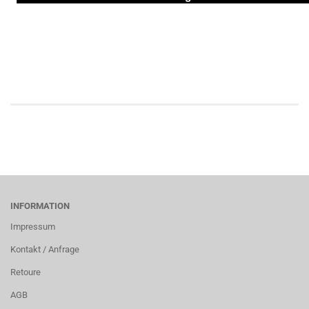
INFORMATION
Impressum
Kontakt / Anfrage
Retoure
AGB