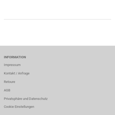
INFORMATION
Impressum
Kontakt / Anfrage
Retoure
AGB
Privatsphäre und Datenschutz
Cookie Einstellungen