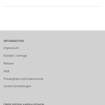
INFORMATION
Impressum
Kontakt / Anfrage
Retoure
AGB
Privatsphäre und Datenschutz
Cookie Einstellungen
ÜBER DIESEN ANFRAGESHOP