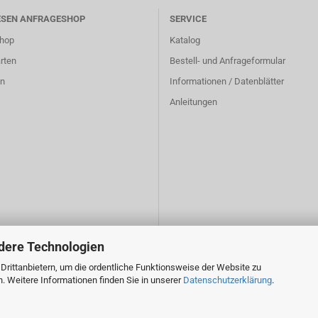
ESEN ANFRAGESHOP
SERVICE
hop
Katalog
rten
Bestell- und Anfrageformular
n
Informationen / Datenblätter
Anleitungen
dere Technologien
rittanbietern, um die ordentliche Funktionsweise der Website zu
. Weitere Informationen finden Sie in unserer
Datenschutzerklärung
.