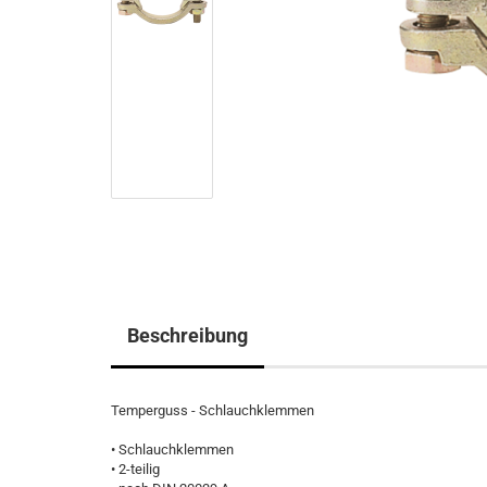
Beschreibung
Temperguss - Schlauchklemmen
• Schlauchklemmen
• 2-teilig