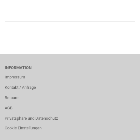
INFORMATION
Impressum
Kontakt / Anfrage
Retoure
AGB
Privatsphäre und Datenschutz
Cookie Einstellungen