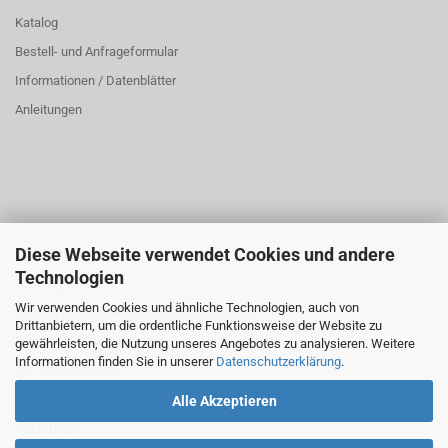
Katalog
Bestell- und Anfrageformular
Informationen / Datenblätter
Anleitungen
Diese Webseite verwendet Cookies und andere
ÜBER UNS
Technologien
Öffnungszeiten:
Wir verwenden Cookies und ähnliche Technologien, auch von
Montag bis Donnerstag: 8:00 bis 16:00 Uhr
Drittanbietern, um die ordentliche Funktionsweise der Website zu
Freitag: 8:00 bis 14:00 Uhr
gewährleisten, die Nutzung unseres Angebotes zu analysieren. Weitere
Informationen finden Sie in unserer
Datenschutzerklärung
.
Tel.: 02161833145
Alle Akzeptieren
ÜBER UNS