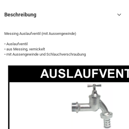
Beschreibung
Messing Auslaufventil (mit Aussengewinde)
• Auslaufventil
• aus Messing, vernickelt
• mit Aussengewinde und Schlauchverschraubung