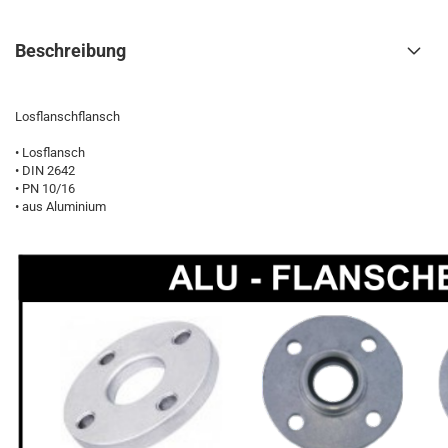
Beschreibung
Losflanschflansch
• Losflansch
• DIN 2642
• PN 10/16
• aus Aluminium