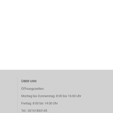
ÜBER UNS
Öffnungszeiten:
Montag bis Donnerstag: 8:00 bis 16:00 Uhr
Freitag: 8:00 bis 14:00 Uhr
Tel.: 02161833145