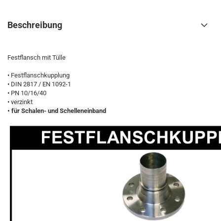
Beschreibung
Festflansch mit Tülle
• Festflanschkupplung
• DIN 2817 / EN 1092-1
• PN 10/16/40
• verzinkt
• für Schalen- und Schelleneinband